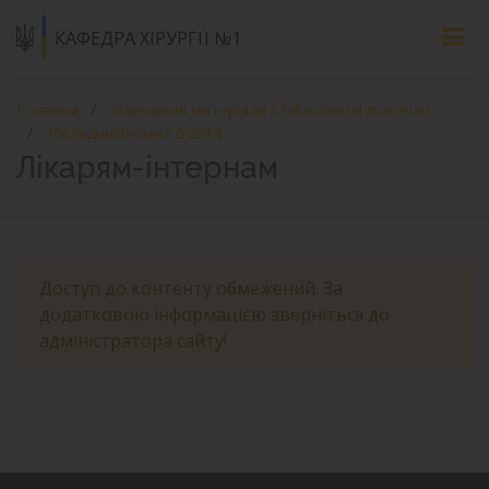
КАФЕДРА ХІРУРГІЇ №1
Головна
Навчальні матеріали / Educational materials
Післядимпломна освіта
Лікарям-інтернам
Доступ до контенту обмежений. За
додатковою інформацією зверніться до
адміністратора сайту!