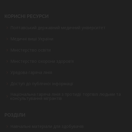
КОРИСНІ РЕСУРСИ
Полтавський державний медичний університет
Медичні виші України
Міністерство освіти
Міністерство охорони здоров’я
Урядова гаряча лінія
Доступ до публічної інформації
Національна гаряча лінія з протидії торгівлі людьми та
консультування мiгрантiв
РОЗДІЛИ
Навчальні матеріали для здобувачів